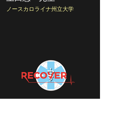
ノースカロライナ州立大学
RECOVER Initiative Japan 運営事務局
（一社）日本獣医救急集中治療学会 【JaVECCS】
JaVECCS公式ホームページはこちら
RECOVER 運営事務局へのお問合せはこちら