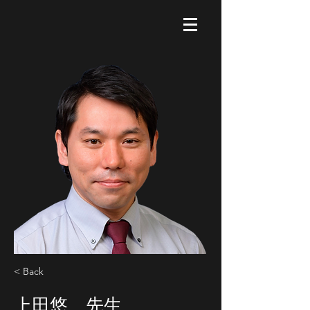
< Back
上田悠 先生