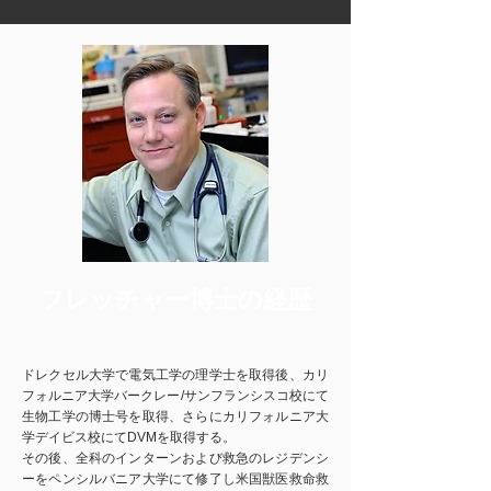
フレッチャー博士の経歴
ドレクセル大学で電気工学の理学士を取得後、カリ
フォルニア大学バークレー/サンフランシスコ校にて
生物工学の博士号を取得、さらにカリフォルニア大
学デイビス校にてDVMを取得する。
その後、全科のインターンおよび救急のレジデンシ
ーをペンシルバニア大学にて修了し米国獣医救命救