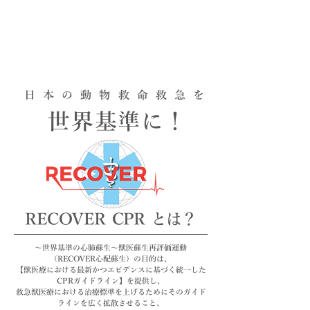
日本の動物救命救急を
世界基準に！
RECOVER
CPR
とは？
～世界基準の心肺蘇生～獣医蘇生再評価運動
（RECOVER心配蘇生）の目的は、
【獣医療における最新かつエビデンスに基づく統一した
CPRガイドライン】を提供し、
救急獣医療における治療標準を上げるためにそのガイド
ラインを広く拡散させること、