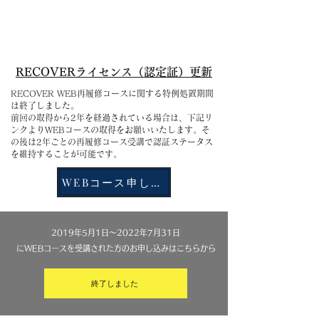
RECOVERライセンス（認定証）更新
RECOVER WEB再履修コースに関する特例処置期間
は終了しました。
​前回の取得から2年を経過されている場合は、下記リ
ンクよりWEBコースの取得をお願いいたします。そ
の後は2年ごとの再履修コース受講で認証ステータス
を維持することが可能です。
WEBコース申し込み
2019年5月1日〜2022年7月31日
にWEBコースを受講された方のお申し込みはこちらから
終了しました